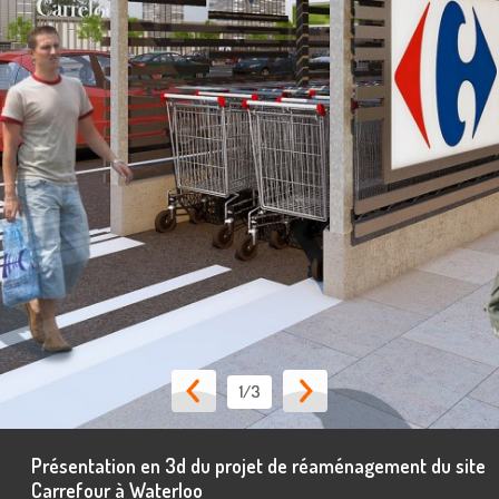
1
/3
Présentation en 3d du projet de réaménagement du site
Carrefour à Waterloo