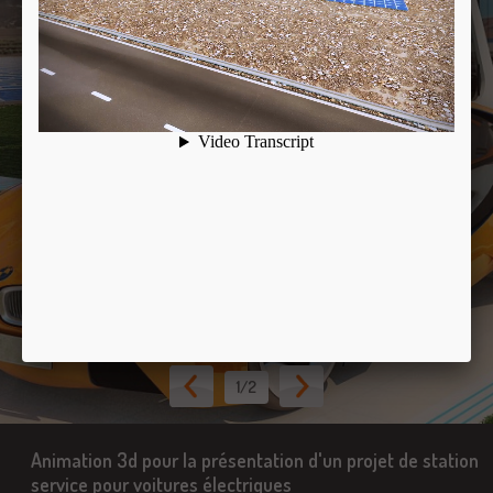
1
/2
Animation 3d pour la présentation d'un projet de station
service pour voitures électriques