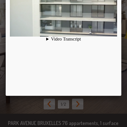
1
/2
PARK AVENUE BRUXELLES 76 appartements, 1 surface