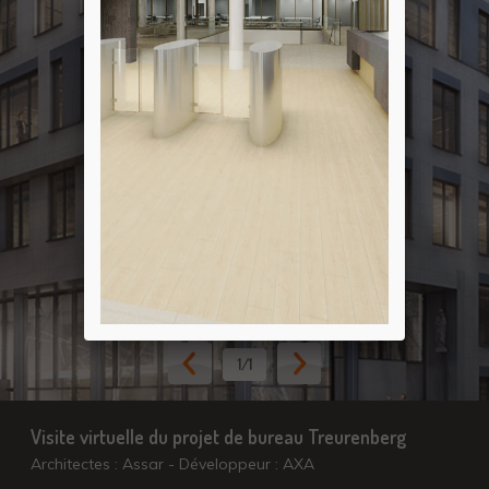
1
/1
Visite virtuelle du projet de bureau Treurenberg
Architectes : Assar - Développeur : AXA